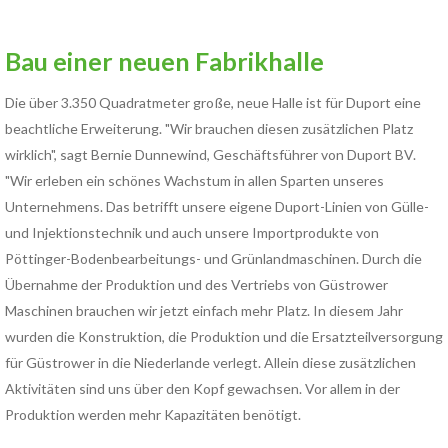
Bau einer neuen Fabrikhalle
Die über 3.350 Quadratmeter große, neue Halle ist für Duport eine
beachtliche Erweiterung. "Wir brauchen diesen zusätzlichen Platz
wirklich", sagt Bernie Dunnewind, Geschäftsführer von Duport BV.
"Wir erleben ein schönes Wachstum in allen Sparten unseres
Unternehmens. Das betrifft unsere eigene Duport-Linien von Gülle-
und Injektionstechnik und auch unsere Importprodukte von
Pöttinger-Bodenbearbeitungs- und Grünlandmaschinen. Durch die
Übernahme der Produktion und des Vertriebs von Güstrower
Maschinen brauchen wir jetzt einfach mehr Platz. In diesem Jahr
wurden die Konstruktion, die Produktion und die Ersatzteilversorgung
für Güstrower in die Niederlande verlegt. Allein diese zusätzlichen
Aktivitäten sind uns über den Kopf gewachsen. Vor allem in der
Produktion werden mehr Kapazitäten benötigt.