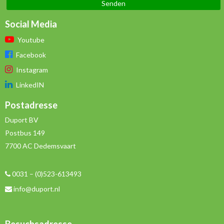
Social Media
Youtube
Facebook
Instagram
LinkedIN
Postadresse
Duport BV
Postbus 149
7700 AC Dedemsvaart
0031 – (0)523-613493
info@duport.nl
Besuchsadresse