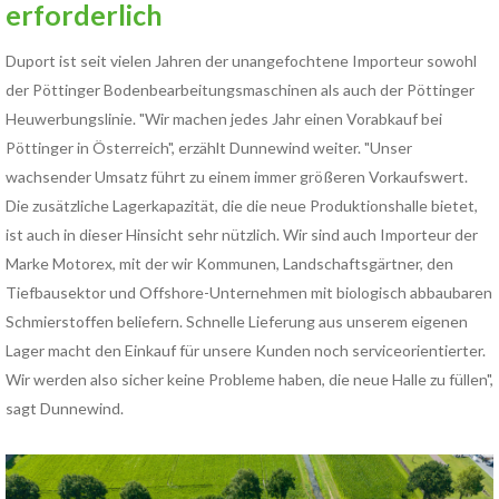
erforderlich
Duport ist seit vielen Jahren der unangefochtene Importeur sowohl
der Pöttinger Bodenbearbeitungsmaschinen als auch der Pöttinger
Heuwerbungslinie. "Wir machen jedes Jahr einen Vorabkauf bei
Pöttinger in Österreich", erzählt Dunnewind weiter. "Unser
wachsender Umsatz führt zu einem immer größeren Vorkaufswert.
Die zusätzliche Lagerkapazität, die die neue Produktionshalle bietet,
ist auch in dieser Hinsicht sehr nützlich. Wir sind auch Importeur der
Marke Motorex, mit der wir Kommunen, Landschaftsgärtner, den
Tiefbausektor und Offshore-Unternehmen mit biologisch abbaubaren
Schmierstoffen beliefern. Schnelle Lieferung aus unserem eigenen
Lager macht den Einkauf für unsere Kunden noch serviceorientierter.
Wir werden also sicher keine Probleme haben, die neue Halle zu füllen",
sagt Dunnewind.