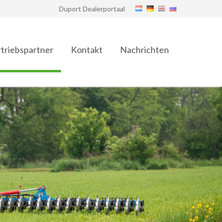
Duport Dealerportaal
triebspartner
Kontakt
Nachrichten