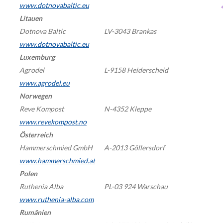
www.dotnovabaltic.eu
Litauen
Dotnova Baltic
LV-3043 Brankas
www.dotnovabaltic.eu
Luxemburg
Agrodel
L-9158 Heiderscheid
www.agrodel.eu
Norwegen
Reve Kompost
N-4352 Kleppe
www.revekompost.no
Österreich
Hammerschmied GmbH
A-2013 Göllersdorf
www.hammerschmied.at
Polen
Ruthenia Alba
PL-03 924 Warschau
www.ruthenia-alba.com
Rumänien