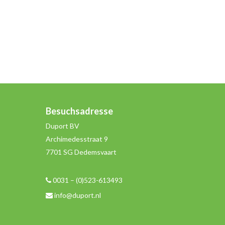
Besuchsadresse
Duport BV
Archimedesstraat 9
7701 SG Dedemsvaart
0031 – (0)523-613493
info@duport.nl