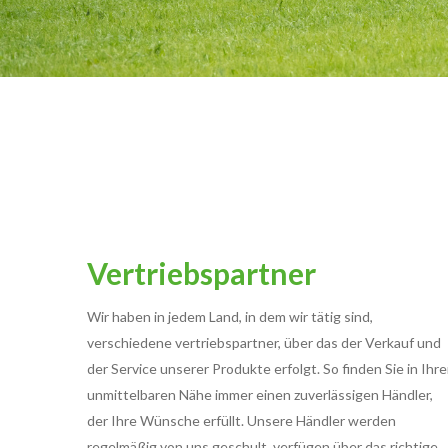
Vertriebspartner
Wir haben in jedem Land, in dem wir tätig sind,
verschiedene vertriebspartner, über das der Verkauf und
der Service unserer Produkte erfolgt. So finden Sie in Ihre
unmittelbaren Nähe immer einen zuverlässigen Händler,
der Ihre Wünsche erfüllt. Unsere Händler werden
regelmäßig von uns geschult, verfügen über das richtige