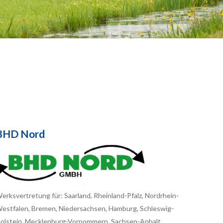
BHD Nord
erksvertretung für: Saarland, Rheinland-Pfalz, Nordrhein-
estfalen, Bremen, Niedersachsen, Hamburg, Schleswig-
olstein, Mecklenburg-Vorpommern, Sachsen-Anhalt